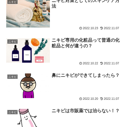
ニキビ対策としてのスキンケア方
ニキビ
法
2022.10.23
2022.11.07
ニキビ専用の化粧品って普通の化
ニキビ
粧品と何が違うの？
2022.10.22
2022.11.07
鼻にニキビができてしまったら？
ニキビ
2022.10.20
2022.11.07
ニキビは市販薬では治らない！？
ニキビ