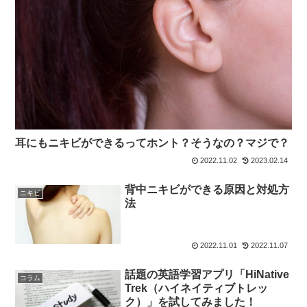
耳にもニキビができるってホント？そうなの？マジで？
2022.11.02
2023.02.14
背中ニキビができる原因と対処方
ニキビ
法
2022.11.01
2022.11.07
話題の英語学習アプリ「HiNative
コラム
Trek（ハイネイティブトレッ
ク）」を試してみました！